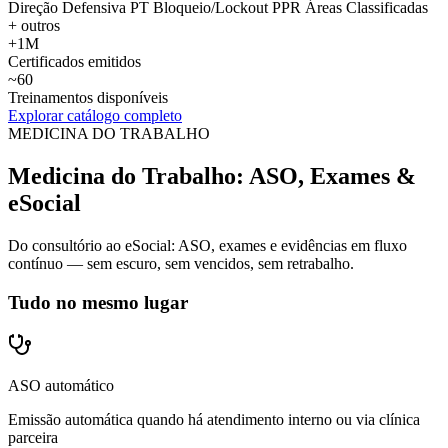
Direção Defensiva
PT
Bloqueio/Lockout
PPR
Áreas Classificadas
+ outros
+1M
Certificados emitidos
~60
Treinamentos disponíveis
Explorar catálogo completo
MEDICINA DO TRABALHO
Medicina do Trabalho: ASO, Exames &
eSocial
Do consultório ao eSocial: ASO, exames e evidências em fluxo
contínuo — sem escuro, sem vencidos, sem retrabalho.
Tudo no mesmo lugar
ASO automático
Emissão automática quando há atendimento interno ou via clínica
parceira