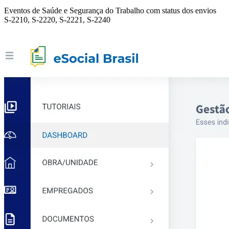
Eventos de Saúde e Segurança do Trabalho com status dos envios
S-2210, S-2220, S-2221, S-2240