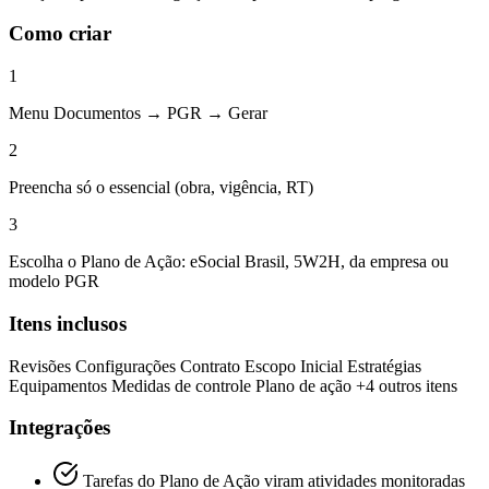
Como criar
1
Menu Documentos → PGR → Gerar
2
Preencha só o essencial (obra, vigência, RT)
3
Escolha o Plano de Ação: eSocial Brasil, 5W2H, da empresa ou
modelo PGR
Itens inclusos
Revisões
Configurações
Contrato
Escopo Inicial
Estratégias
Equipamentos
Medidas de controle
Plano de ação
+4 outros itens
Integrações
Tarefas do Plano de Ação viram atividades monitoradas