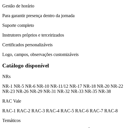
Gestão de horário
Para garantir presença dentro da jornada
Suporte completo
Instrutores próprios e terceirizados
Certificados personalizáveis
Logo, campos, observações customizáveis
Catálogo disponível
NRs
NR-1
NR-5
NR-6
NR-10
NR-11/12
NR-17
NR-18
NR-20
NR-22
NR-23
NR-26
NR-29
NR-31
NR-32
NR-33
NR-35
NR-38
RAC Vale
RAC-1
RAC-2
RAC-3
RAC-4
RAC-5
RAC-6
RAC-7
RAC-8
Temáticos