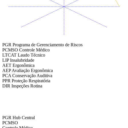
PGR
Programa de Gerenciamento de Riscos
PCMSO
Controle Médico
LTCAT
Laudo Técnico
LIP
Insalubridade
AET
Ergonômica
AEP
Avaliação Ergonômica
PCA
Conservação Auditiva
PPR
Proteção Respiratória
DIR
Inspeções Rotina
PGR
Hub Central
PCMSO
Controle Médico