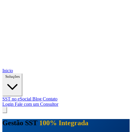
Inicio
Soluções
SST no eSocial
Blog
Contato
Login
Fale com um Consultor
Gestão SST
100% Integrada