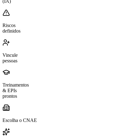
(IA)
Riscos
definidos
Vincule
pessoas
Treinamentos
& EPIs
prontos
Escolha o CNAE