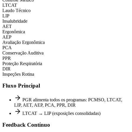
LTCAT
Laudo Técnico
LIP
Insalubridade
AET
Ergonômica
AEP
Avaliação Ergonômica
PCA
Conservação Auditiva
PPR
Proteção Respiratória
DIR
Inspeções Rotina
Fluxo Principal
PGR alimenta todos os programas: PCMSO, LTCAT,
LIP, AET, AEP, PCA, PPR, DIR
LTCAT → LIP (exposições consolidadas)
Feedback Contínuo